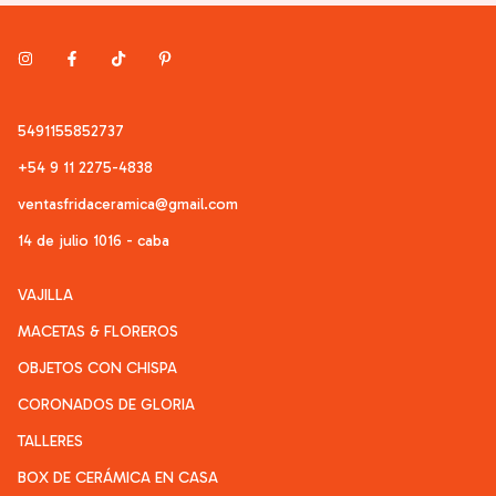
5491155852737
+54 9 11 2275-4838
ventasfridaceramica@gmail.com
14 de julio 1016 - caba
VAJILLA
MACETAS & FLOREROS
OBJETOS CON CHISPA
CORONADOS DE GLORIA
TALLERES
BOX DE CERÁMICA EN CASA