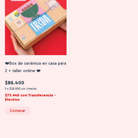
❤️Box de cerámica en casa para
2 + taller online ❤️
$86.400
3
x
$28.800
sin interés
$73.440
con
Transferencia -
Efectivo
Comprar