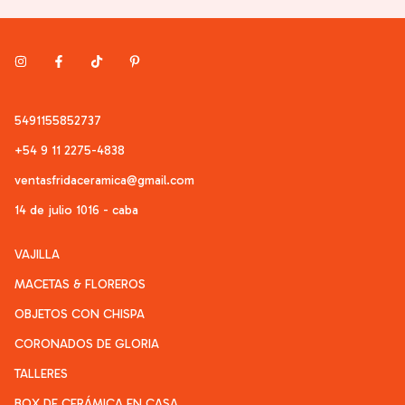
5491155852737
+54 9 11 2275-4838
ventasfridaceramica@gmail.com
14 de julio 1016 - caba
VAJILLA
MACETAS & FLOREROS
OBJETOS CON CHISPA
CORONADOS DE GLORIA
TALLERES
BOX DE CERÁMICA EN CASA