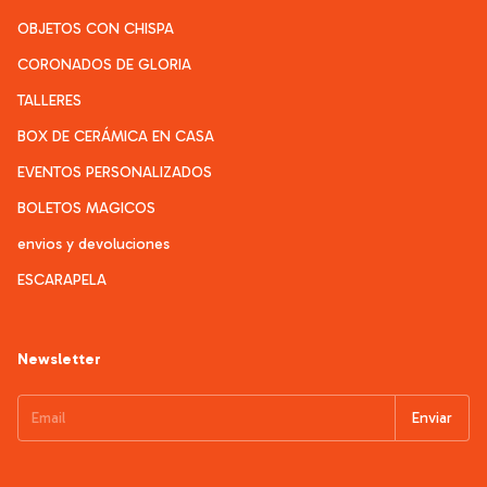
OBJETOS CON CHISPA
CORONADOS DE GLORIA
TALLERES
BOX DE CERÁMICA EN CASA
EVENTOS PERSONALIZADOS
BOLETOS MAGICOS
envios y devoluciones
ESCARAPELA
Newsletter