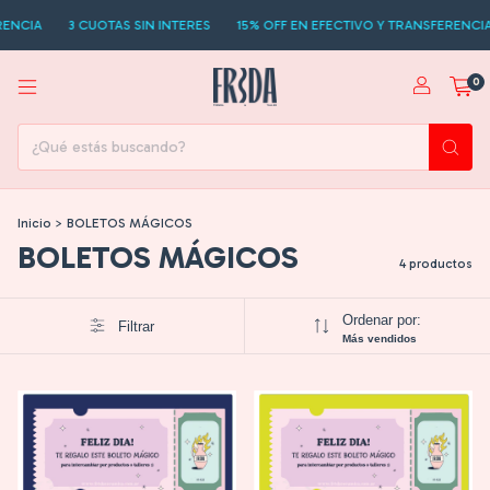
ENCIA
3 CUOTAS SIN INTERES
15% OFF EN EFECTIVO Y TRANSFERENCIA
0
Inicio
>
BOLETOS MÁGICOS
BOLETOS MÁGICOS
4 productos
Ordenar por:
Filtrar
Más vendidos