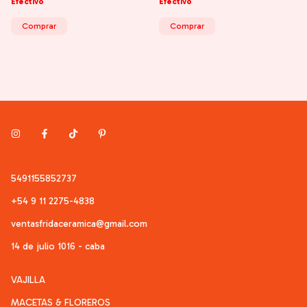
Efectivo
Efectivo
5491155852737
+54 9 11 2275-4838
ventasfridaceramica@gmail.com
14 de julio 1016 - caba
VAJILLA
MACETAS & FLOREROS