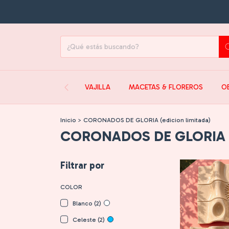
VAJILLA
MACETAS & FLOREROS
O
Inicio
>
CORONADOS DE GLORIA (edicion limitada)
CORONADOS DE GLORIA (e
Filtrar por
COLOR
Blanco (2)
Celeste (2)