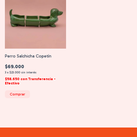
Perro Salchicha Copetín
$69.000
3
x
$23.000
sin interés
$58.650
con
Transferencia -
Efectivo
Comprar