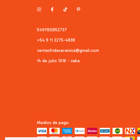
5491155852737
+54 9 11 2275-4838
ventasfridaceramica@gmail.com
14 de julio 1016 - caba
Medios de pago