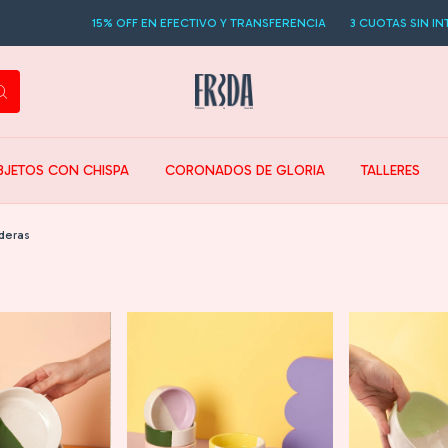
15% OFF EN EFECTIVO Y TRANSFERENCIA
3 CUOTAS SIN INTERES
BJETOS CON CHISPA
CORONADOS DE GLORIA
TALLERES
deras