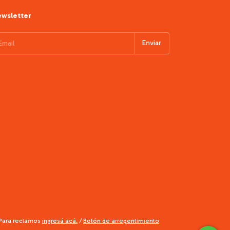
wsletter
 Para reclamos
ingresá acá.
/
Botón de arrepentimiento