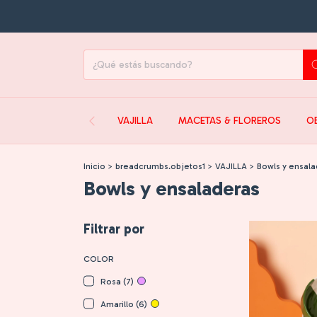
VAJILLA
MACETAS & FLOREROS
O
Inicio
>
breadcrumbs.objetos1
>
VAJILLA
>
Bowls y ensala
Bowls y ensaladeras
Filtrar por
COLOR
Rosa (7)
Amarillo (6)