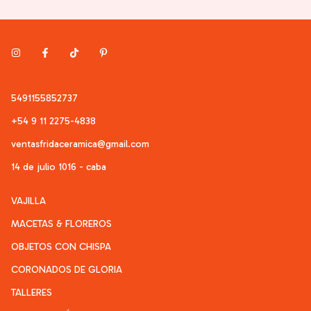
5491155852737
+54 9 11 2275-4838
ventasfridaceramica@gmail.com
14 de julio 1016 - caba
VAJILLA
MACETAS & FLOREROS
OBJETOS CON CHISPA
CORONADOS DE GLORIA
TALLERES