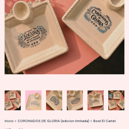
Inicio
>
CORONADOS DE GLORIA (edicion limitada)
>
Bowl El Cartel