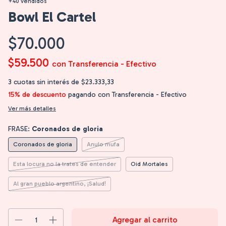
+40 vendidos
Bowl El Cartel
$70.000
$59.500
con
Transferencia - Efectivo
3
cuotas sin interés de
$23.333,33
15% de descuento
pagando con Transferencia - Efectivo
Ver más detalles
FRASE:
Coronados de gloria
Coronados de gloria
Anulo mufa
Esta locura no la trates de entender
Oid Mortales
Al gran pueblo argentino, ¡Salud!