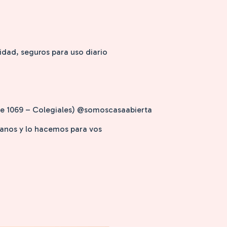
idad, seguros para uso diario
nde 1069 – Colegiales) @somoscasaabierta
isanos y lo hacemos para vos