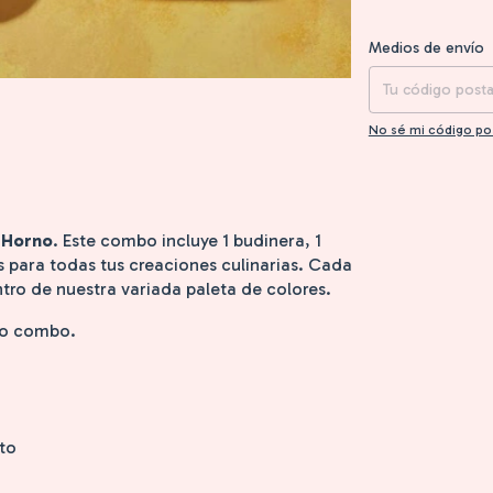
Entregas para el CP
Medios de envío
No sé mi código po
 Horno
. Este combo incluye 1 budinera, 1
s para todas tus creaciones culinarias. Cada
ro de nuestra variada paleta de colores.
ro combo.
to