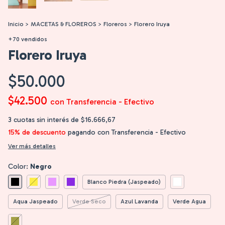
Inicio
>
MACETAS & FLOREROS
>
Floreros
>
Florero Iruya
+70 vendidos
Florero Iruya
$50.000
$42.500
con
Transferencia - Efectivo
3
cuotas sin interés de
$16.666,67
15% de descuento
pagando con Transferencia - Efectivo
Ver más detalles
Color:
Negro
Blanco Piedra (Jaspeado)
Aqua Jaspeado
Verde Seco
Azul Lavanda
Verde Agua