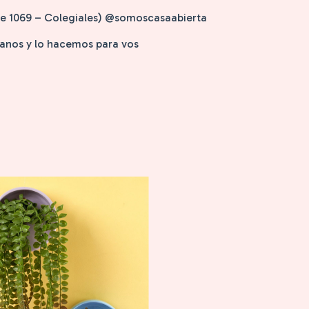
nde 1069 – Colegiales) @somoscasaabierta
isanos y lo hacemos para vos