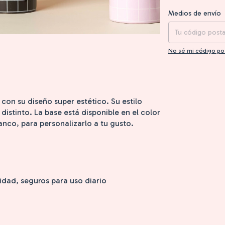
Entregas para el CP
Medios de envío
No sé mi código po
con su diseño super estético. Su estilo
distinto. La base está disponible en el color
lanco, para personalizarlo a tu gusto.
idad, seguros para uso diario