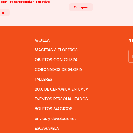
0
con
Transferencia - Efectivo
Comprar
rar
VAJILLA
Ne
MACETAS & FLOREROS
OBJETOS CON CHISPA
CORONADOS DE GLORIA
TALLERES
BOX DE CERÁMICA EN CASA
EVENTOS PERSONALIZADOS
BOLETOS MAGICOS
envios y devoluciones
ESCARAPELA