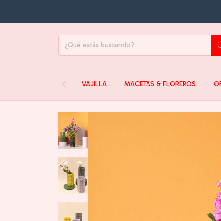
VAJILLA
MACETAS & FLOREROS
O