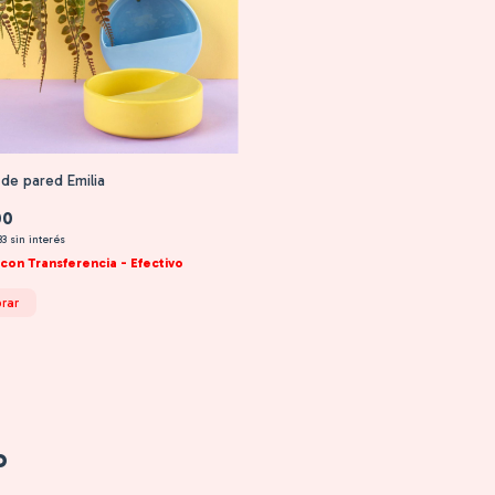
de pared Emilia
00
33
sin interés
con
Transferencia - Efectivo
rar
o