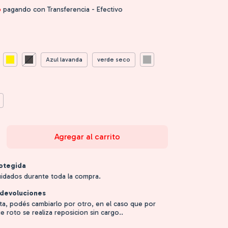
o
pagando con Transferencia - Efectivo
Azul lavanda
verde seco
otegida
uidados durante toda la compra.
devoluciones
sta, podés cambiarlo por otro, en el caso que por
e roto se realiza reposicion sin cargo..