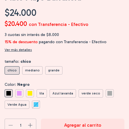
$24.000
$20.400
con
Transferencia - Efectivo
3
cuotas sin interés de
$8.000
15% de descuento
pagando con Transferencia - Efectivo
Ver más detalles
tamaño:
chico
chico
mediano
grande
Color:
Negro
lila
Azul lavanda
verde seco
Verde Agua