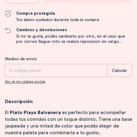
Compra protegida
Tus datos cuidados durante toda la compra.
Cambios y devoluciones
Si no te gusta, podés cambiarlo por otro, en el caso que
por correo llegue roto se realiza reposicion sin cargo..
Entregas para el CP:
Cambiar CP
Medios de envío
Calcular
No sé mi código postal
Descripción
El
Plato Playo Balvanera
es perfecto para acompañar
todas tus comidas con un toque distinto. Tiene una base
jaspeada y una mitad de color que podés elegir de
nuestra paleta para combinarla a tu gusto.