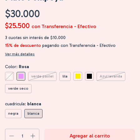
$30.000
$25.500
con
Transferencia - Efectivo
3
cuotas sin interés de
$10.000
15% de descuento
pagando con Transferencia - Efectivo
Ver más detalles
Color:
Rosa
verde pastel
lila
Azul lavanda
verde seco
cuadricula:
blanca
negra
blanca