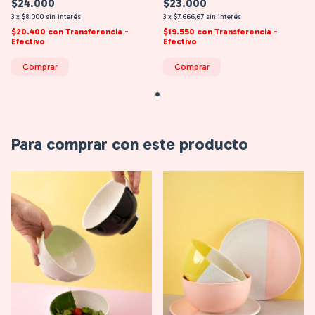
$24.000
$23.000
3
x
$8.000
sin interés
3
x
$7.666,67
sin interés
$20.400
con
Transferencia -
$19.550
con
Transferencia -
Efectivo
Efectivo
Comprar
Comprar
Para comprar con este producto