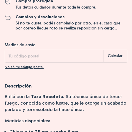
Compra protegida
Tus datos cuidados durante toda la compra.
Cambios y devoluciones
Si no te gusta, podés cambiarlo por otro, en el caso que
por correo llegue roto se realiza reposicion sin cargo..
Entregas para el CP:
Cambiar CP
Medios de envío
Calcular
No sé mi código postal
Descripción
Brillá con la
Taza Recoleta
. Su técnica única de tercer
fuego, conocida como lustre, que le otorga un acabado
perlado y tornasolado la hace única.
Medidas disponibles:
Chica: alto 7,5 cm x ancho 8 cm