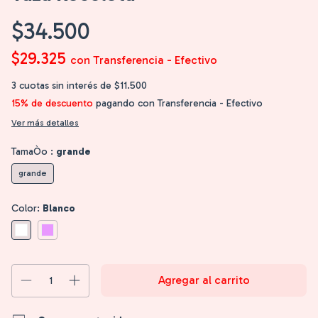
$34.500
$29.325
con
Transferencia - Efectivo
3
cuotas sin interés de
$11.500
15% de descuento
pagando con Transferencia - Efectivo
Ver más detalles
TamaÒo :
grande
grande
Color:
Blanco