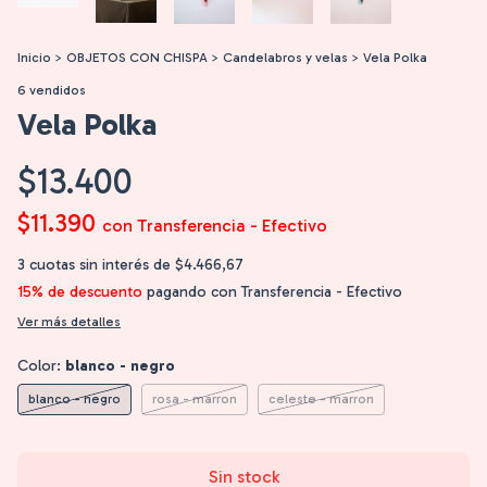
Inicio
>
OBJETOS CON CHISPA
>
Candelabros y velas
>
Vela Polka
6 vendidos
Vela Polka
$13.400
$11.390
con
Transferencia - Efectivo
3
cuotas sin interés de
$4.466,67
15% de descuento
pagando con Transferencia - Efectivo
Ver más detalles
Color:
blanco - negro
blanco - negro
rosa - marron
celeste - marron