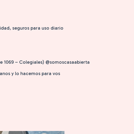
idad, seguros para uso diario
nde 1069 – Colegiales) @somoscasaabierta
isanos y lo hacemos para vos