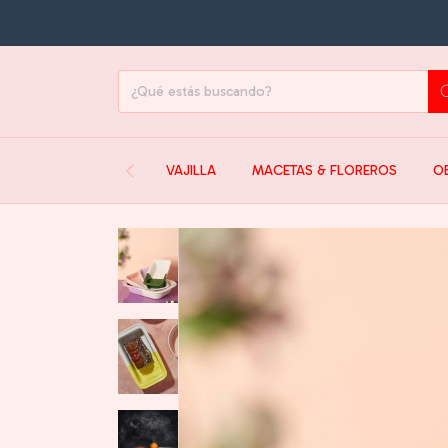
15
VAJILLA
MACETAS & FLOREROS
O