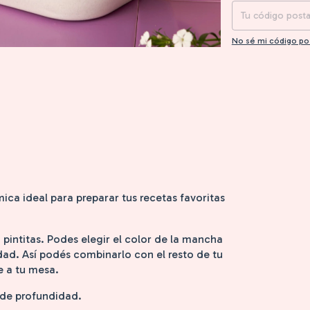
No sé mi código po
ica ideal para preparar tus recetas favoritas
 pintitas. Podes elegir el color de la mancha
dad. Así podés combinarlo con el resto de tu
e a tu mesa.
 de profundidad.