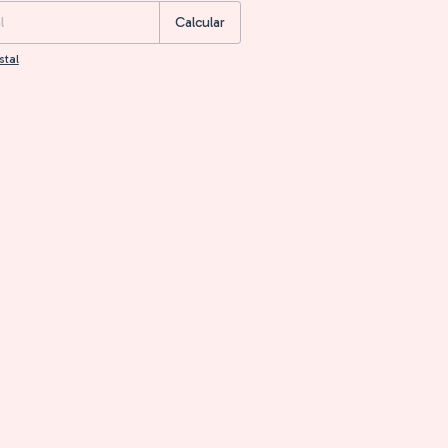
Calcular
stal