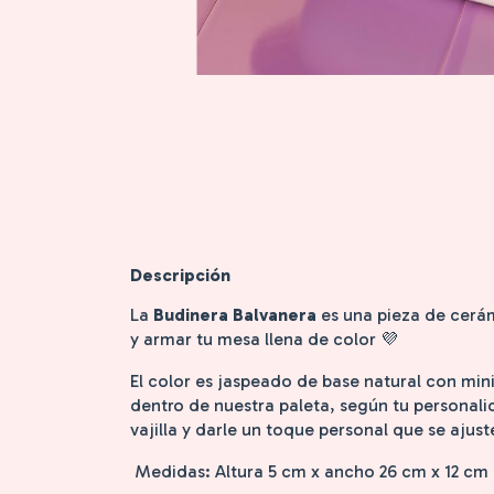
Descripción
La
Budinera Balvanera
es una pieza de cerám
y armar tu mesa llena de color 💜
El color es jaspeado de base natural con mini
dentro de nuestra paleta, según tu personali
vajilla y darle un toque personal que se ajust
Medidas: Altura 5 cm x ancho 26 cm x 12 cm