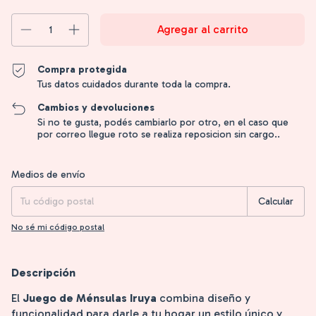
Compra protegida
Tus datos cuidados durante toda la compra.
Cambios y devoluciones
Si no te gusta, podés cambiarlo por otro, en el caso que
por correo llegue roto se realiza reposicion sin cargo..
Entregas para el CP:
Cambiar CP
Medios de envío
Calcular
No sé mi código postal
Descripción
El
Juego de Ménsulas Iruya
combina diseño y
funcionalidad para darle a tu hogar un estilo único y