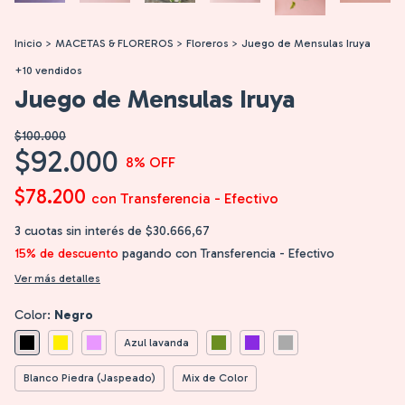
Inicio
>
MACETAS & FLOREROS
>
Floreros
>
Juego de Mensulas Iruya
+10 vendidos
Juego de Mensulas Iruya
$100.000
$92.000
8
% OFF
$78.200
con
Transferencia - Efectivo
3
cuotas sin interés de
$30.666,67
15% de descuento
pagando con Transferencia - Efectivo
Ver más detalles
Color:
Negro
Azul lavanda
Blanco Piedra (Jaspeado)
Mix de Color