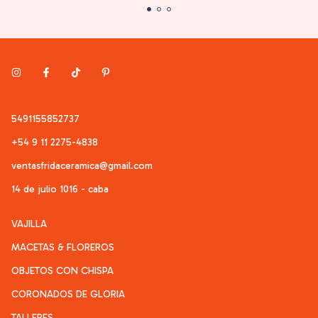
5491155852737
+54 9 11 2275-4838
ventasfridaceramica@gmail.com
14 de julio 1016 - caba
VAJILLA
MACETAS & FLOREROS
OBJETOS CON CHISPA
CORONADOS DE GLORIA
TALLERES